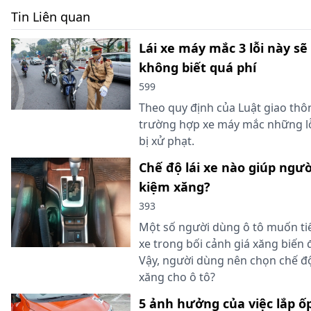
Tin Liên quan
Lái xe máy mắc 3 lỗi này sẽ
không biết quá phí
599
Theo quy định của Luật giao thô
trường hợp xe máy mắc những lỗ
bị xử phạt.
Chế độ lái xe nào giúp ngườ
kiệm xăng?
393
Một số người dùng ô tô muốn tiế
xe trong bối cảnh giá xăng biến 
Vậy, người dùng nên chọn chế độ 
xăng cho ô tô?
5 ảnh hưởng của việc lắp ố