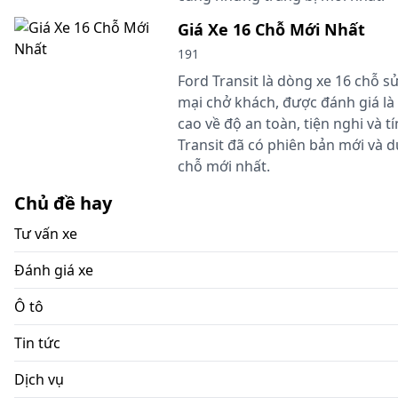
Giá Xe 16 Chỗ Mới Nhất
191
Ford Transit là dòng xe 16 chỗ 
mại chở khách, được đánh giá là 
cao về độ an toàn, tiện nghi và t
Transit đã có phiên bản mới và dư
chỗ mới nhất.
Chủ đề hay
Tư vấn xe
Đánh giá xe
Ô tô
Tin tức
Dịch vụ