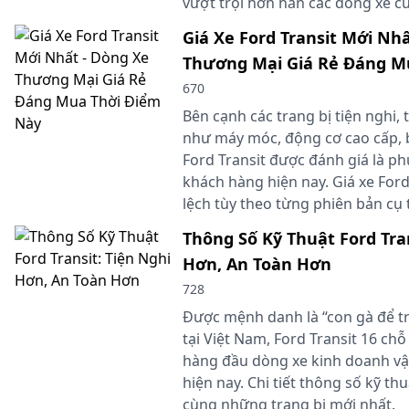
vượt trội hơn hẳn các dòng xe c
Giá Xe Ford Transit Mới Nh
Thương Mại Giá Rẻ Đáng M
670
Bên cạnh các trang bị tiện nghi, 
như máy móc, động cơ cao cấp, b
Ford Transit được đánh giá là ph
khách hàng hiện nay. Giá xe Ford
lệch tùy theo từng phiên bản cụ 
Thông Số Kỹ Thuật Ford Tran
Hơn, An Toàn Hơn
728
Được mệnh danh là “con gà để t
tại Việt Nam, Ford Transit 16 ch
hàng đầu dòng xe kinh doanh v
hiện nay. Chi tiết thông số kỹ thu
cùng những trang bị mới nhất.