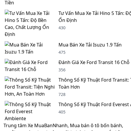
Tư Vấn Mua Xe Tải Hino 5 Tấn: Đ
Ổn Định
430
Mua Bán Xe Tải Isuzu 1.9 Tấn
475
Đánh Giá Xe Ford Transit 16 Chỗ
356
Thông Số Kỹ Thuật Ford Transit:
Toàn Hơn
728
Thông Số Kỹ Thuật Ford Everest
405
Trung tâm Xe MuaBanNhanh, Mua bán ô tô bốn bánh,