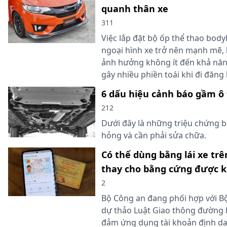
quanh thân xe
311
Việc lắp đặt bộ ốp thể thao body
ngoại hình xe trở nên mạnh mẽ
ảnh hưởng không ít đến khả nă
gây nhiều phiền toái khi đi đăng
6 dấu hiệu cảnh báo gầm ô 
212
Dưới đây là những triệu chứng b
hỏng và cần phải sửa chữa.
Có thể dùng bằng lái xe t
thay cho bằng cứng được 
2
Bộ Công an đang phối hợp với Bộ
dự thảo Luật Giao thông đường 
đảm ứng dụng tài khoản định da