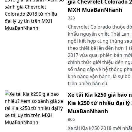
giá Chevrolet Colorado 2
MXH MuaBanNhanh
323
Chevrolet Colorado thuộc dò
khẩu nguyên chiếc Thái Lan,
ngồi kết hợp cùng thùng sau 
theo thiết kế lên đến hơn 1 
2017 vừa qua, phiên bản mới
chính thức giới thiệu đến ng
số nâng cấp về hệ thống pha
khả năng vận hành, là sự bổ 
trên phiên bản cũ.
Xe tải Kia k250 giá bao 
Kia k250 từ nhiều đại lý
MuaBanNhanh
866
Xe tải Kia k250 2018 mới nhấ