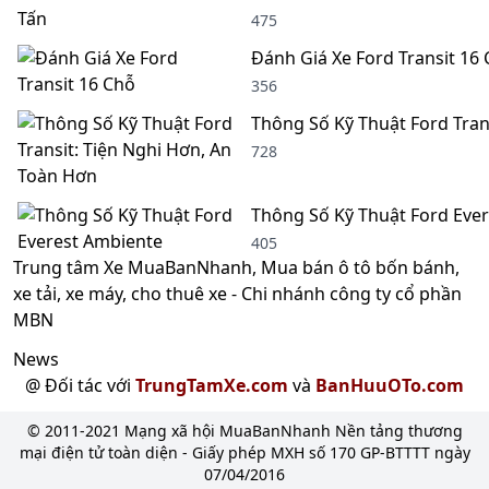
475
Đánh Giá Xe Ford Transit 16
356
Thông Số Kỹ Thuật Ford Tran
728
Thông Số Kỹ Thuật Ford Eve
405
Trung tâm Xe MuaBanNhanh, Mua bán ô tô bốn bánh,
xe tải, xe máy, cho thuê xe - Chi nhánh công ty cổ phần
MBN
News
@ Đối tác với
TrungTamXe.com
và
BanHuuOTo.com
© 2011-2021 Mạng xã hội MuaBanNhanh Nền tảng thương
mại điện tử toàn diện - Giấy phép MXH số 170 GP-BTTTT ngày
07/04/2016