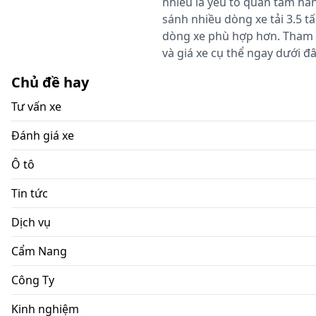
nhiêu là yếu tố quan tâm hà
sánh nhiều dòng xe tải 3.5 t
dòng xe phù hợp hơn. Tham kh
và giá xe cụ thể ngay dưới đâ
Chủ đề hay
Tư vấn xe
Đánh giá xe
Ô tô
Tin tức
Dịch vụ
Cẩm Nang
Công Ty
Kinh nghiệm