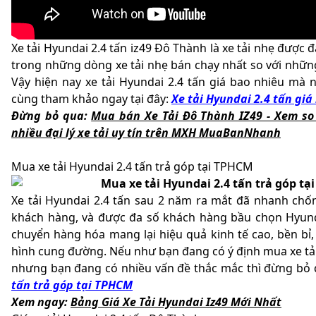
Xe tải Hyundai 2.4 tấn iz49 Đô Thành là xe tải nhẹ được 
trong những dòng xe tải nhẹ bán chạy nhất so với nhữn
Vậy hiện nay xe tải Hyundai 2.4 tấn giá bao nhiêu mà
cùng tham khảo ngay tại đây:
Xe tải Hyundai 2.4 tấn giá
Đừng bỏ qua:
Mua bán Xe Tải Đô Thành IZ49 - Xem so 
nhiều đại lý xe tải uy tín trên MXH MuaBanNhanh
Mua xe tải Hyundai 2.4 tấn trả góp tại TPHCM
Xe tải Hyundai 2.4 tấn sau 2 năm ra mắt đã nhanh chố
khách hàng, và được đa số khách hàng bầu chọn Hyunda
chuyển hàng hóa mang lại hiệu quả kinh tế cao, bền bỉ
hình cung đường. Nếu như bạn đang có ý định mua xe tải
nhưng bạn đang có nhiều vấn đề thắc mắc thì đừng bỏ 
tấn trả góp tại TPHCM
Xem ngay:
Bảng Giá Xe Tải Hyundai Iz49 Mới Nhất