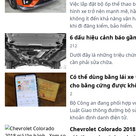
Việc lắp đặt bộ ốp thể thao 
hình xe trở nên mạnh mẽ, 
không ít đến khả năng vận h
khi đi đăng kiểm, bảo hiểm.
6 dấu hiệu cảnh báo gầm
212
Dưới đây là những triệu chứ
cần phải sửa chữa.
Có thể dùng bằng lái x
cho bằng cứng được kh
2
Bộ Công an đang phối hợp vớ
Luật Giao thông đường bộ s
khoản định danh điện tử.
Chevrolet Colorado 2018