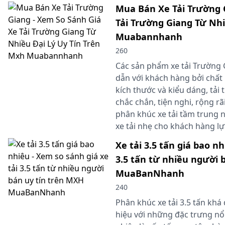
Mua Bán Xe Tải Trường 
Tải Trường Giang Từ Nhi
Muabannhanh
260
Các sản phẩm xe tải Trường 
dẫn với khách hàng bởi chất
kích thước và kiểu dáng, tải 
chắc chắn, tiện nghi, rộng rã
phân khúc xe tải tầm trung
xe tải nhẹ cho khách hàng lự
Xe tải 3.5 tấn giá bao nh
3.5 tấn từ nhiều người 
MuaBanNhanh
240
Phân khúc xe tải 3.5 tấn kh
hiệu với những đặc trưng nổi 