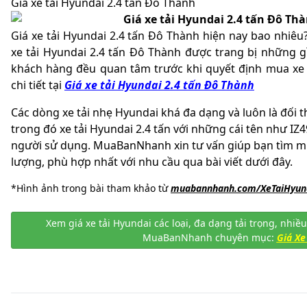
Giá xe tải Hyundai 2.4 tấn Đô Thành
Giá xe tải Hyundai 2.4 tấn Đô Thành hiện nay bao nhiê
xe tải Hyundai 2.4 tấn Đô Thành được trang bị những g
khách hàng đều quan tâm trước khi quyết định mua xe 
chi tiết tại
Giá xe tải Hyundai 2.4 tấn Đô Thành
Các dòng xe tải nhẹ Hyundai khá đa dạng và luôn là đối 
trong đó xe tải Hyundai 2.4 tấn với những cái tên như IZ49
người sử dụng. MuaBanNhanh xin tư vấn giúp bạn tìm mua
lượng, phù hợp nhất với nhu cầu qua bài viết dưới đây.
*Hình ảnh trong bài tham khảo từ
muabannhanh.com/XeTaiHyu
Xem giá xe tải Hyundai các loại, đa dạng tải trọng, nhiều
MuaBanNhanh chuyên mục:
Giá Xe