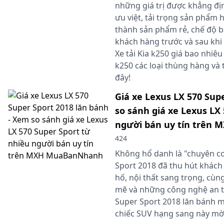
những giá trị được khẳng địn
ưu việt, tải trọng sản phẩm h
thành sản phẩm rẻ, chế độ b
khách hàng trước và sau khi
Xe tải Kia k250 giá bao nhiêu 
k250 các loại thùng hàng và t
đây!
Giá xe Lexus LX 570 Sup
so sánh giá xe Lexus LX
người bán uy tín trên
424
Không hổ danh là "chuyên cơ
Sport 2018 đã thu hút khách
hố, nội thất sang trọng, cù
mẽ và những công nghệ an to
Super Sport 2018 lăn bánh mớ
chiếc SUV hạng sang này mờ