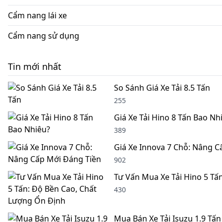
Cẩm nang lái xe
Cẩm nang sử dụng
Tin mới nhất
So Sánh Giá Xe Tải 8.5 Tấn
255
Giá Xe Tải Hino 8 Tấn Bao Nh
389
Giá Xe Innova 7 Chỗ: Nâng C
902
Tư Vấn Mua Xe Tải Hino 5 Tấ
430
Mua Bán Xe Tải Isuzu 1.9 Tấn