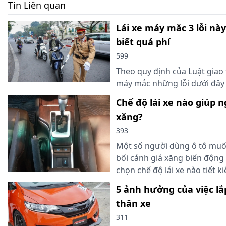
Tin Liên quan
Lái xe máy mắc 3 lỗi nà
biết quá phí
599
Theo quy định của Luật giao
máy mắc những lỗi dưới đây 
Chế độ lái xe nào giúp n
xăng?
393
Một số người dùng ô tô muốn
bối cảnh giá xăng biến động
chọn chế độ lái xe nào tiết k
5 ảnh hưởng của việc lắ
thân xe
311