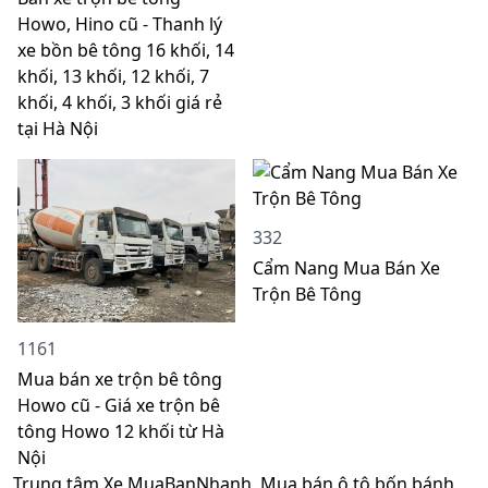
Howo, Hino cũ - Thanh lý
xe bồn bê tông 16 khối, 14
khối, 13 khối, 12 khối, 7
khối, 4 khối, 3 khối giá rẻ
tại Hà Nội
332
Cẩm Nang Mua Bán Xe
Trộn Bê Tông
1161
Mua bán xe trộn bê tông
Howo cũ - Giá xe trộn bê
tông Howo 12 khối từ Hà
Nội
Trung tâm Xe MuaBanNhanh, Mua bán ô tô bốn bánh,