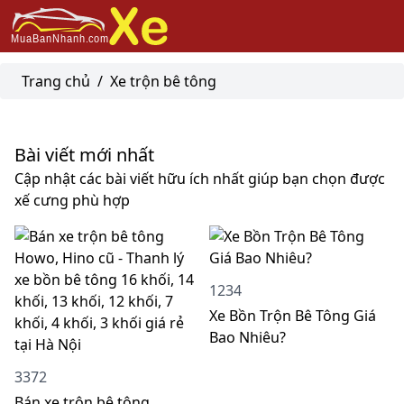
Trang chủ
/
Xe trộn bê tông
Bài viết mới nhất
Cập nhật các bài viết hữu ích nhất giúp bạn chọn được
xế cưng phù hợp
1234
Xe Bồn Trộn Bê Tông Giá
Bao Nhiêu?
3372
Bán xe trộn bê tông