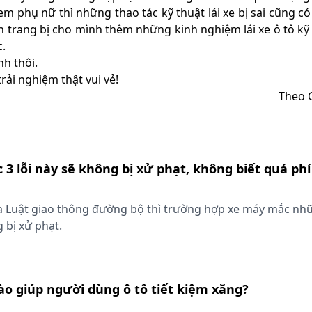
em phụ nữ thì những thao tác kỹ thuật lái xe bị sai cũng có
 trang bị cho mình thêm những kinh nghiệm lái xe ô tô kỹ
c.
h thôi.
rải nghiệm thật vui vẻ!
Theo 
 3 lỗi này sẽ không bị xử phạt, không biết quá phí
a Luật giao thông đường bộ thì trường hợp xe máy mắc nhữ
 bị xử phạt.
nào giúp người dùng ô tô tiết kiệm xăng?