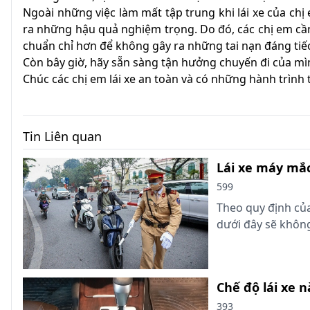
Ngoài những việc làm mất tập trung khi lái xe của chị 
ra những hậu quả nghiệm trọng. Do đó, các chị em cần
chuẩn chỉ hơn để không gây ra những tai nạn đáng tiế
Còn bây giờ, hãy sẵn sàng tận hưởng chuyến đi của mìn
Chúc các chị em lái xe an toàn và có những hành trình t
Tin Liên quan
Lái xe máy mắc
599
Theo quy định củ
dưới đây sẽ không
Chế độ lái xe 
393