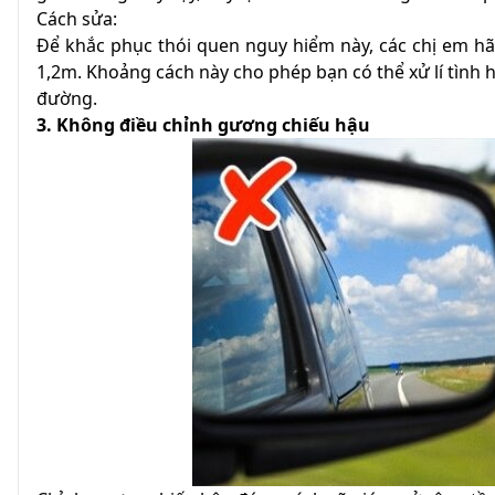
Cách sửa:
Để khắc phục thói quen nguy hiểm này, các chị em hã
1,2m. Khoảng cách này cho phép bạn có thể xử lí tình 
đường.
3. Không điều chỉnh gương chiếu hậu