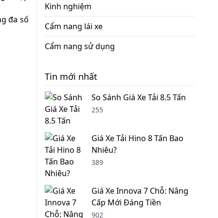
Kinh nghiệm
ng đa số
Cẩm nang lái xe
Cẩm nang sử dụng
Tin mới nhất
So Sánh Giá Xe Tải 8.5 Tấn
255
Giá Xe Tải Hino 8 Tấn Bao
Nhiêu?
389
Giá Xe Innova 7 Chỗ: Nâng
Cấp Mới Đáng Tiền
902