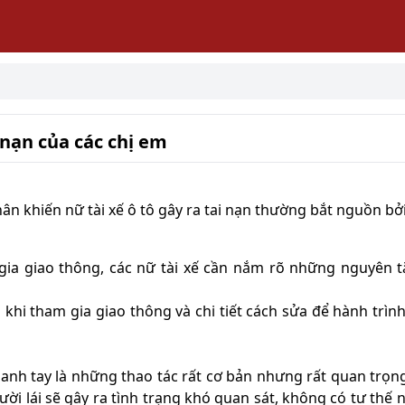
 nạn của các chị em
ân khiến nữ tài xế ô tô gây ra tai nạn thường bắt nguồn b
ia giao thông, các nữ tài xế cần nắm rõ những nguyên 
hi tham gia giao thông và chi tiết cách sửa để hành trình 
hanh tay là những thao tác rất cơ bản nhưng rất quan trọng
ời lái sẽ gây ra tình trạng khó quan sát, không có tư thế 