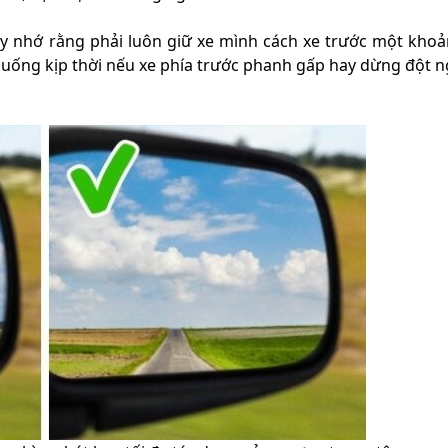
y nhớ rằng phải luôn giữ xe mình cách xe trước một khoả
huống kịp thời nếu xe phía trước phanh gấp hay dừng đột n