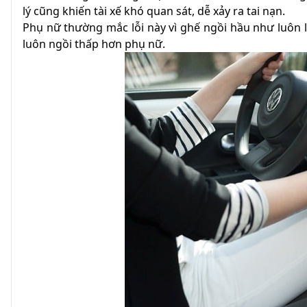
lý cũng khiến tài xế khó quan sát, dễ xảy ra tai nạn.
Phụ nữ thường mắc lỗi này vì ghế ngồi hầu như luôn 
luôn ngồi thấp hơn phụ nữ.