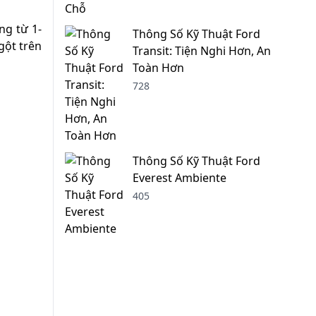
ng từ 1-
Thông Số Kỹ Thuật Ford
gột trên
Transit: Tiện Nghi Hơn, An
Toàn Hơn
728
Thông Số Kỹ Thuật Ford
Everest Ambiente
405