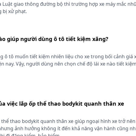
a Luật giao thông đường bộ thì trường hợp xe máy mắc nhữ
 bị xử phạt.
nào giúp người dùng ô tô tiết kiệm xăng?
 ô tô muốn tiết kiệm nhiên liệu cho xe trong bối cảnh giá
n nay. Vậy, người dùng nên chọn chế độ lái xe nào tiết kiệ
a việc lắp ốp thể thao bodykit quanh thân xe
p thể thao bodykit quanh thân xe giúp ngoại hình xe trở nê
nhưng ảnh hưởng không ít đến khả năng vận hành cũng nh
khi đi đăng kiểm, bảo hiểm.