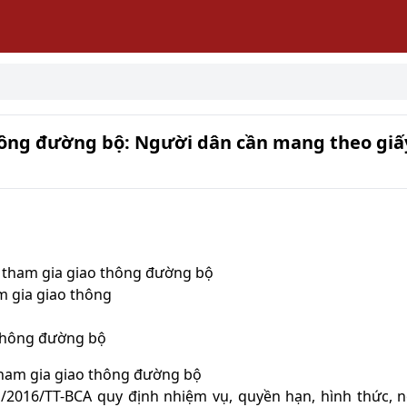
hông đường bộ: Người dân cần mang theo giấ
i tham gia giao thông đường bộ
m gia giao thông
 thông đường bộ
tham gia giao thông đường bộ
1/2016/TT-BCA quy định nhiệm vụ, quyền hạn, hình thức, 