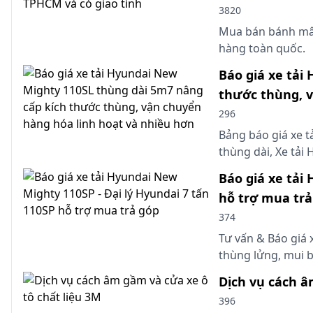
3820
Mua bán bánh mâm
hàng toàn quốc.
Báo giá xe tải
thước thùng, v
296
Bảng báo giá xe t
thùng dài, Xe tả
Báo giá xe tải
hỗ trợ mua trả
374
Tư vấn & Báo giá 
thùng lửng, mui b
Dịch vụ cách â
396