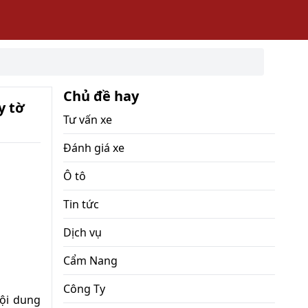
Chủ đề hay
y tờ
Tư vấn xe
Đánh giá xe
Ô tô
Tin tức
Dịch vụ
Cẩm Nang
Công Ty
nội dung