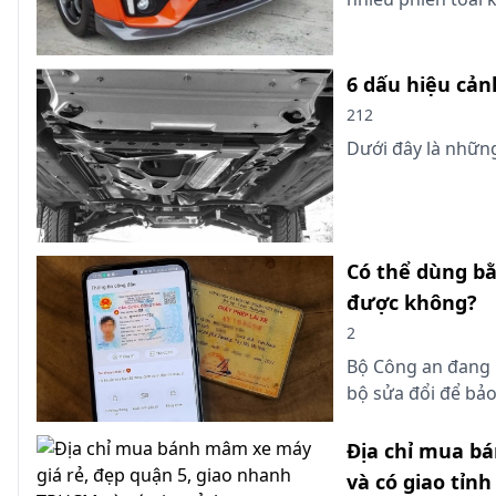
6 dấu hiệu cản
212
Dưới đây là những
Có thể dùng bằ
được không?
2
Bộ Công an đang 
bộ sửa đổi để bả
Địa chỉ mua b
và có giao tỉnh