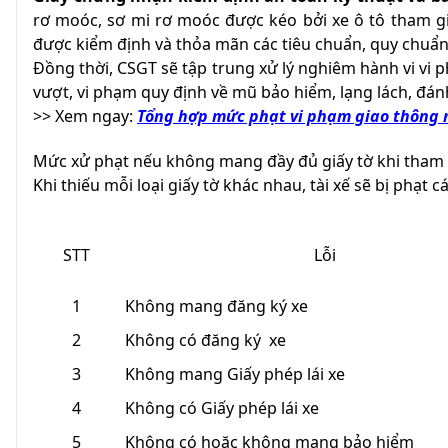
rơ moóc, sơ mi rơ moóc được kéo bởi xe ô tô tham gi
được kiểm định và thỏa mãn các tiêu chuẩn, quy chuẩn,
Đồng thời, CSGT sẽ tập trung xử lý nghiêm hành vi vi 
vượt, vi phạm quy định về mũ bảo hiểm, lạng lách, đán
>> Xem ngay:
Tổng hợp mức phạt vi phạm giao thông 
Mức xử phạt nếu không mang đầy đủ giấy tờ khi tham 
Khi thiếu mỗi loại giấy tờ khác nhau, tài xế sẽ bị phạt 
STT
Lỗi
1
Không mang đăng ký xe
2
Không có đăng ký xe
3
Không mang Giấy phép lái xe
4
Không có Giấy phép lái xe
5
Không có hoặc không mang bảo hiểm