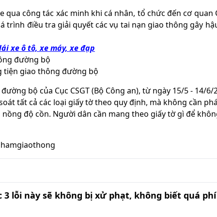
xe qua công tác xác minh khi cá nhân, tổ chức đến cơ quan
á trình điều tra giải quyết các vụ tai nạn giao thông gây hậ
ái xe ô tô, xe máy, xe đạp
hông đường bộ
đường bộ của Cục CSGT (Bộ Công an), từ ngày 15/5 - 14/6/
át tất cả các loại giấy tờ theo quy định, mà không cần phá
m nồng độ cồn. Người dân cần mang theo giấy tờ gì để khôn
phamgiaothong
 3 lỗi này sẽ không bị xử phạt, không biết quá phí