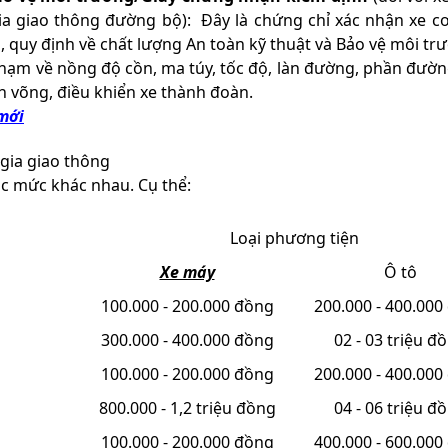
a giao thông đường bộ): Đây là chứng chỉ xác nhận xe cơ
 quy định về chất lượng An toàn kỹ thuật và Bảo vệ môi tr
phạm về nồng độ cồn, ma túy, tốc độ, làn đường, phần đườn
h võng, điều khiển xe thành đoàn.
mới
gia giao thông
các mức khác nhau. Cụ thể:
Loại phương tiện
Xe máy
Ô tô
100.000 - 200.000 đồng
200.000 - 400.000
300.000 - 400.000 đồng
02 - 03 triệu đ
100.000 - 200.000 đồng
200.000 - 400.000
800.000 - 1,2 triệu đồng
04 - 06 triệu đ
100.000 - 200.000 đồng
400.000 - 600.000