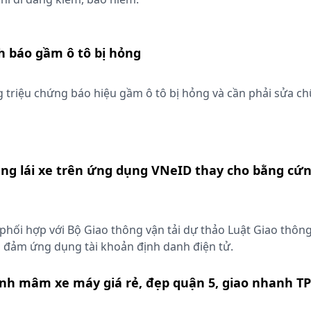
h báo gầm ô tô bị hỏng
 triệu chứng báo hiệu gầm ô tô bị hỏng và cần phải sửa ch
ng lái xe trên ứng dụng VNeID thay cho bằng cứ
phối hợp với Bộ Giao thông vận tải dự thảo Luật Giao thô
o đảm ứng dụng tài khoản định danh điện tử.
ánh mâm xe máy giá rẻ, đẹp quận 5, giao nhanh 