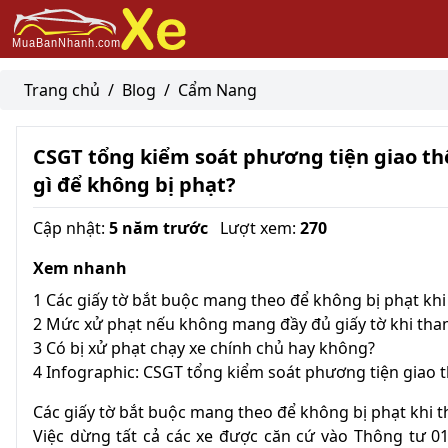
Trang chủ
/
Blog
/
Cẩm Nang
CSGT tổng kiểm soát phương tiện giao t
gì để không bị phạt?
Cập nhật:
5 năm trước
Lượt xem:
270
Xem nhanh
1
Các giấy tờ bắt buộc mang theo để không bị phạt kh
2
Mức xử phạt nếu không mang đầy đủ giấy tờ khi tha
3
Có bị xử phạt chạy xe chính chủ hay không?
4
Infographic: CSGT tổng kiểm soát phương tiện giao
Các giấy tờ bắt buộc mang theo để không bị phạt khi 
Việc dừng tất cả các xe được căn cứ vào Thông tư 0