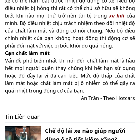
xế có thể nắm bắt được nhiệt độ động cơ xe. Nếu bộ
điều nhiệt bị hỏng thì rất có thể chủ sở hữu sẽ không
biết khi nào mọi thứ trở nên tồi tệ trong
xe hơi
của
mình. Bộ điều nhiệt chịu trách nhiệm theo dõi nhiệt độ
của chất làm mát và động cơ nói chung. Nếu bộ điều
chỉnh nhiệt của bạn không hoạt động thì động cơ sẽ
phải đối mặt với việc bị bốc khói do quá nóng.
Cạn chất làm mát
Vấn đề phổ biến nhất khi nói đến chất làm mát là hầu
hết mọi người quên thay chúng khi hết hạn sử dụng
hoặc đổ đầy lại vì đã cạn kiệt. Mức độ thấp của chất
làm mát hoặc chất làm mát bị ô nhiễm có thể gây ra
quá nhiệt trong động cơ của bạn.
An Trần - Theo Hotcars
Tin Liên quan
Chế độ lái xe nào giúp người
dùng ô tô tiết kiệm xăng?