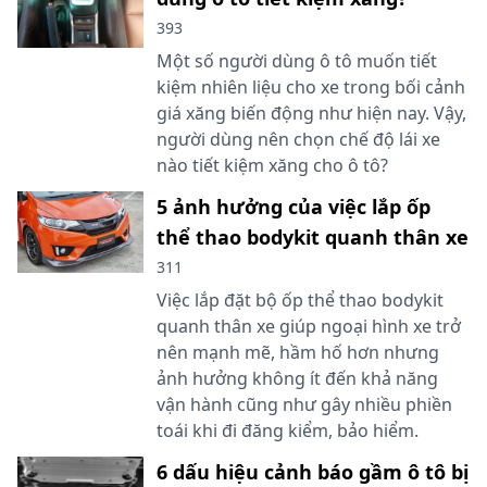
393
Một số người dùng ô tô muốn tiết
kiệm nhiên liệu cho xe trong bối cảnh
giá xăng biến động như hiện nay. Vậy,
người dùng nên chọn chế độ lái xe
nào tiết kiệm xăng cho ô tô?
5 ảnh hưởng của việc lắp ốp
thể thao bodykit quanh thân xe
311
Việc lắp đặt bộ ốp thể thao bodykit
quanh thân xe giúp ngoại hình xe trở
nên mạnh mẽ, hầm hố hơn nhưng
ảnh hưởng không ít đến khả năng
vận hành cũng như gây nhiều phiền
toái khi đi đăng kiểm, bảo hiểm.
6 dấu hiệu cảnh báo gầm ô tô bị