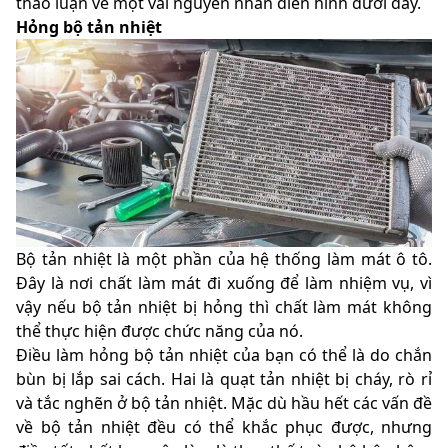
thảo luận về một vài nguyên nhân điển hình dưới đây.
Hỏng bộ tản nhiệt
Bộ tản nhiệt là một phần của hệ thống làm mát ô tô.
Đây là nơi chất làm mát đi xuống để làm nhiệm vụ, vì
vậy nếu bộ tản nhiệt bị hỏng thì chất làm mát không
thể thực hiện được chức năng của nó.
Điều làm hỏng bộ tản nhiệt của bạn có thể là do chắn
bùn bị lắp sai cách. Hai là quạt tản nhiệt bị cháy, rò rỉ
và tắc nghẽn ở bộ tản nhiệt. Mặc dù hầu hết các vấn đề
về bộ tản nhiệt đều có thể khắc phục được, nhưng