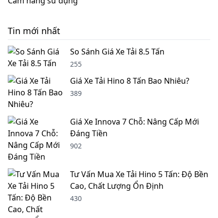
Cẩm nang sử dụng
Tin mới nhất
So Sánh Giá Xe Tải 8.5 Tấn
255
Giá Xe Tải Hino 8 Tấn Bao Nhiêu?
389
Giá Xe Innova 7 Chỗ: Nâng Cấp Mới
Đáng Tiền
902
Tư Vấn Mua Xe Tải Hino 5 Tấn: Độ Bền
Cao, Chất Lượng Ổn Định
430