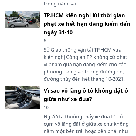
trong năm sau.
TP.HCM kiến nghị lùi thời gian
phạt xe hết hạn đăng kiểm đến
ngày 31-10
6
Sở Giao thông vận tải TP.HCM vừa
kiến nghị Công an TP không xử phạt
vi phạm quá hạn đăng kiểm cho các
phương tiện giao thông đường bộ,
đường thủy đến hết tháng 10-2021.
Vì sao vô lăng ô tô không đặt ở
giữa như xe đua?
10
Người ta thường thấy xe đua F1 có
cụm vô lăng đặt ở giữa xe chứ không
nằm một bên trái hoặc bên phải như