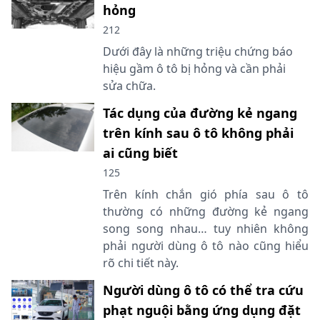
hỏng
212
Dưới đây là những triệu chứng báo
hiệu gầm ô tô bị hỏng và cần phải
sửa chữa.
Tác dụng của đường kẻ ngang
trên kính sau ô tô không phải
ai cũng biết
125
Trên kính chắn gió phía sau ô tô
thường có những đường kẻ ngang
song song nhau… tuy nhiên không
phải người dùng ô tô nào cũng hiểu
rõ chi tiết này.
Người dùng ô tô có thể tra cứu
phạt nguội bằng ứng dụng đặt