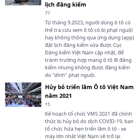
lịch đăng kiểm
77
Từ tháng 9.2023, người dùng ô tô có
thể tra cứu xem ô tô có bị phạt nguội
hay không thông qua ứng dụng (app)
đặt lịch đăng kiểm vừa được Cục
Đăng kiểm Việt Nam cập nhật, để
tránh trường hợp mang ô tô đi đăng
kiểm nhưng không được đăng kiểm
do "dính" phạt nguội.
Hủy bỏ triển lãm Ô tô Việt Nam
năm 2021
15
Kế hoạch tổ chức VMS 2021 đã chính
thức bị hủy bỏ do dịch COVID-19, ban
tổ chức hứa hẹn triển lãm ô tô - xe
máy lớn nhất Việt Nam sẽ trở lại