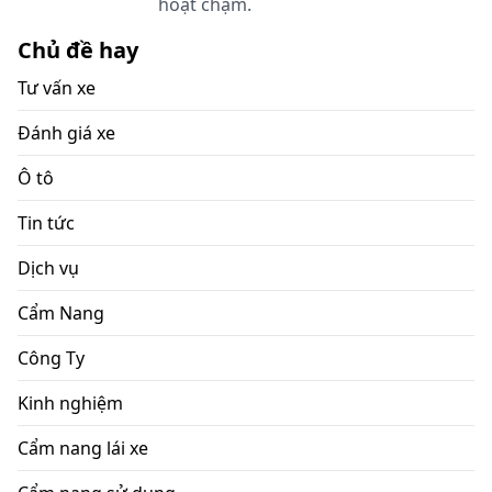
hoạt chậm.
Chủ đề hay
Tư vấn xe
Đánh giá xe
Ô tô
Tin tức
Dịch vụ
Cẩm Nang
Công Ty
Kinh nghiệm
Cẩm nang lái xe