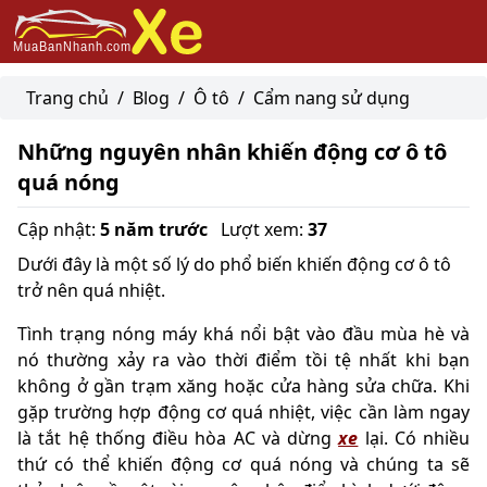
Trang chủ
/
Blog
/
Ô tô
/
Cẩm nang sử dụng
Những nguyên nhân khiến động cơ ô tô
quá nóng
Cập nhật:
5 năm trước
Lượt xem:
37
Dưới đây là một số lý do phổ biến khiến động cơ ô tô
trở nên quá nhiệt.
Tình trạng nóng máy khá nổi bật vào đầu mùa hè và
nó thường xảy ra vào thời điểm tồi tệ nhất khi bạn
không ở gần trạm xăng hoặc cửa hàng sửa chữa. Khi
gặp trường hợp động cơ quá nhiệt, việc cần làm ngay
là tắt hệ thống điều hòa AC và dừng
xe
lại. Có nhiều
thứ có thể khiến động cơ quá nóng và chúng ta sẽ