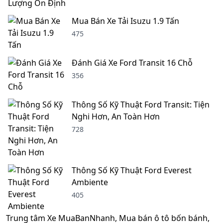
Mua Bán Xe Tải Isuzu 1.9 Tấn
475
Đánh Giá Xe Ford Transit 16 Chỗ
356
Thông Số Kỹ Thuật Ford Transit: Tiện
Nghi Hơn, An Toàn Hơn
728
Thông Số Kỹ Thuật Ford Everest
Ambiente
405
Trung tâm Xe MuaBanNhanh, Mua bán ô tô bốn bánh,