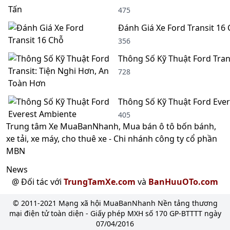
475
Đánh Giá Xe Ford Transit 16
356
Thông Số Kỹ Thuật Ford Tran
728
Thông Số Kỹ Thuật Ford Eve
405
Trung tâm Xe MuaBanNhanh, Mua bán ô tô bốn bánh,
xe tải, xe máy, cho thuê xe - Chi nhánh công ty cổ phần
MBN
News
@ Đối tác với
TrungTamXe.com
và
BanHuuOTo.com
© 2011-2021 Mạng xã hội MuaBanNhanh Nền tảng thương
mại điện tử toàn diện - Giấy phép MXH số 170 GP-BTTTT ngày
07/04/2016