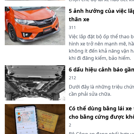
5 ảnh hưởng của việc lắ
thân xe
311
Việc lắp đặt bộ ốp thể thao 
hình xe trở nên mạnh mẽ, 
không ít đến khả năng vận h
khi đi đăng kiểm, bảo hiểm.
6 dấu hiệu cảnh báo gầm
212
Dưới đây là những triệu chứ
cần phải sửa chữa.
Có thể dùng bằng lái x
cho bằng cứng được kh
2
Bộ Công an đang phối hợp vớ