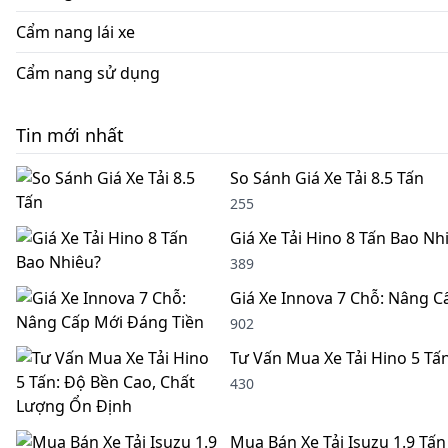
Cẩm nang lái xe
Cẩm nang sử dụng
Tin mới nhất
So Sánh Giá Xe Tải 8.5 Tấn
255
Giá Xe Tải Hino 8 Tấn Bao Nh
389
Giá Xe Innova 7 Chỗ: Nâng C
902
Tư Vấn Mua Xe Tải Hino 5 Tấ
430
Mua Bán Xe Tải Isuzu 1.9 Tấn