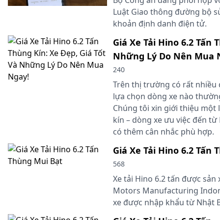
Luật Giao thông đường bộ s
khoản định danh điện tử.
Giá Xe Tải Hino 6.2 Tấn 
Những Lý Do Nên Mua 
240
Trên thị trường có rất nhiều
lựa chọn dòng xe nào thườn
Chúng tôi xin giới thiệu một 
kín – dòng xe ưu việc đến từ
có thêm cân nhắc phù hợp.
Giá Xe Tải Hino 6.2 Tấn
568
Xe tải Hino 6.2 tấn được sản 
Motors Manufacturing Indon
xe được nhập khẩu từ Nhật 