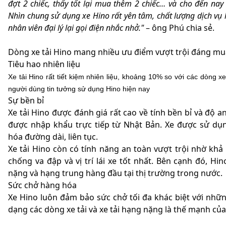
đợt 2 chiếc, thấy tốt lại mua thêm 2 chiếc… và cho đến nay
Nhìn chung sử dụng xe Hino rất yên tâm, chất lượng dịch vụ lạ
nhân viên đại lý lại gọi điện nhắc nhở."
– ông Phú chia sẻ.
Dòng xe tải Hino mang nhiều ưu điểm vượt trội đáng mu
Tiêu hao nhiên liệu
Xe tải Hino rất tiết kiệm nhiên liệu, khoảng 10% so với các dòng 
người dùng tin tưởng sử dụng Hino hiện nay
Sự bền bỉ
Xe tải Hino được đánh giá rất cao về tính bền bỉ và độ an
được nhập khẩu trực tiếp từ Nhật Bản. Xe được sử dụ
hóa đường dài, liên tục.
Xe tải Hino còn có tính năng an toàn vượt trội nhờ khả
chống va đập và vị trí lái xe tốt nhất. Bên cạnh đó, Hin
nặng và hạng trung hàng đầu tại thị trường trong nước.
Sức chở hàng hóa
Xe Hino luôn đảm bảo sức chở tối đa khác biệt với nhữn
dạng các dòng xe tải và xe tải hạng nặng là thế mạnh của