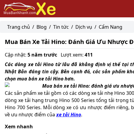
Trang chủ
/
Blog
/
Tin tức
/
Dịch vụ
/
Cẩm Nang
Mua Bán Xe Tải Hino: Đánh Giá Ưu Nhược 
Cập nhật:
5 năm trước
Lượt xem:
411
Các dòng xe tải Hino từ lâu đã khẳng định vị thế tại 
Nhật Bản đáng tin cậy. Bên cạnh đó, các sản phẩm kh
chọn mua bán xe tải Hino hơn.
Các sản phẩm xe tải gồm có các dòng xe tải nhẹ Hino 300 S
dòng xe tải hạng trung Hino 500 Series tổng tải trọng 
Hino 700 Series. Mỗi dòng xe có ưu nhược điểm riêng, b
về ưu nhược điểm của
xe tải Hino
.
Xem nhanh