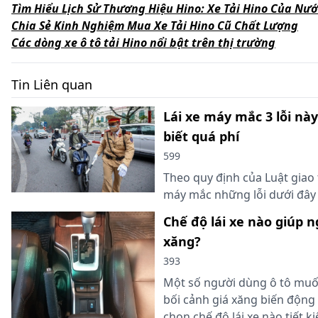
Tìm Hiểu Lịch Sử Thương Hiệu Hino: Xe Tải Hino Của Nư
Chia Sẻ Kinh Nghiệm Mua Xe Tải Hino Cũ Chất Lượng
Các dòng xe ô tô tải Hino nổi bật trên thị trường
Tin Liên quan
Lái xe máy mắc 3 lỗi nà
biết quá phí
599
Theo quy định của Luật giao
máy mắc những lỗi dưới đây 
Chế độ lái xe nào giúp n
xăng?
393
Một số người dùng ô tô muốn
bối cảnh giá xăng biến động
chọn chế độ lái xe nào tiết k