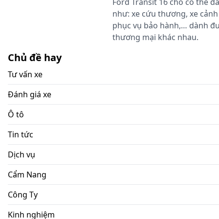
Ford Transit 16 chỗ có thể 
như: xe cứu thương, xe cảnh 
phục vụ bảo hành,… dành đượ
thương mại khác nhau.
Chủ đề hay
Tư vấn xe
Đánh giá xe
Ô tô
Tin tức
Dịch vụ
Cẩm Nang
Công Ty
Kinh nghiệm