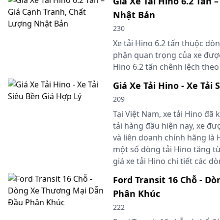
Giá Xe Tải Hino 6.2 Tấn 
Nhật Bản
230
Xe tải Hino 6.2 tấn thuộc dò
phận quan trọng của xe được
Hino 6.2 tấn chênh lệch the
Giá Xe Tải Hino - Xe Tải
209
Tại Việt Nam, xe tải Hino đã 
tải hàng đầu hiện nay, xe đ
và liên doanh chính hãng là 
một số dòng tải Hino tăng từ
giá xe tải Hino chi tiết các 
Ford Transit 16 Chỗ - 
Phân Khúc
222