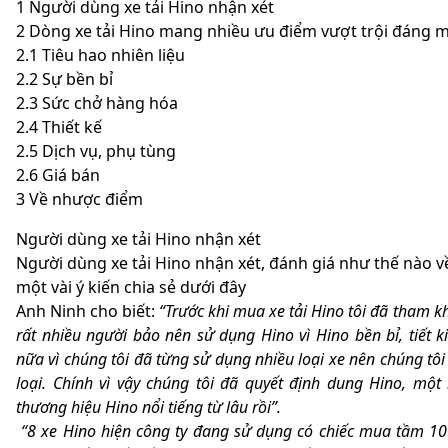
1
Người dùng xe tải Hino nhận xét
2
Dòng xe tải Hino mang nhiều ưu điểm vượt trội đáng 
2.1
Tiêu hao nhiên liệu
2.2
Sự bền bỉ
2.3
Sức chở hàng hóa
2.4
Thiết kế
2.5
Dịch vụ, phụ tùng
2.6
Giá bán
3
Về nhược điểm
Người dùng xe tải Hino nhận xét
Người dùng xe tải Hino nhận xét, đánh giá như thế nào v
một vài ý kiến chia sẻ dưới đây
Anh Ninh cho biết:
“Trước khi mua xe tải Hino tôi đã tham khả
rất nhiều người bảo nên sử dụng Hino vì Hino bền bỉ, tiết k
nữa vì chúng tôi đã từng sử dụng nhiều loại xe nên chúng tô
loại. Chính vì vậy chúng tôi đã quyết định dung Hino, mộ
thương hiệu Hino nổi tiếng từ lâu rồi”.
“8 xe Hino hiện công ty đang sử dụng có chiếc mua tầm 10